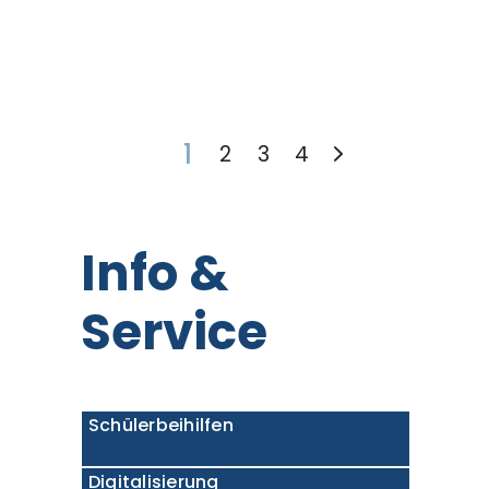
1
2
3
4
Info &
Service
Schülerbeihilfen
Digitalisierung