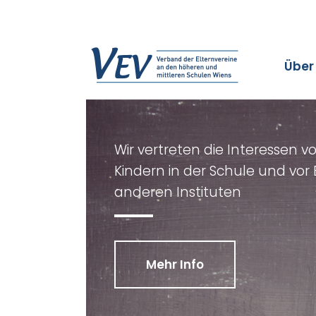
Über
Wir vertreten die Interessen v
Kindern in der Schule und vo
anderen Instituten
Mehr Info