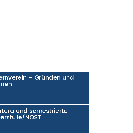
ternverein – Gründen und
hren
tura und semestrierte
erstufe/NOST