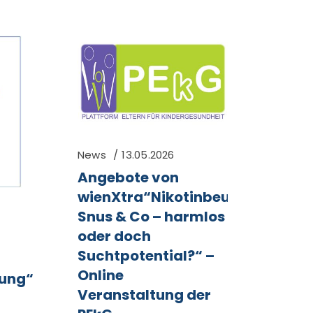
News
13.05.2026
Angebote von
wienXtra“Nikotinbeutel,
Snus & Co – harmlos
oder doch
Suchtpotential?“ –
Online
ung“
Veranstaltung der