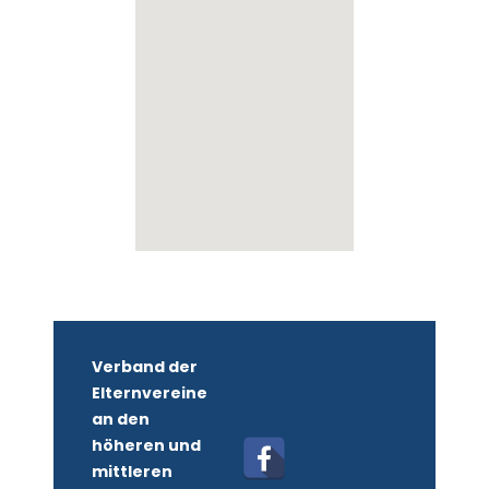
Verband der
Elternvereine
an den
höheren und
mittleren