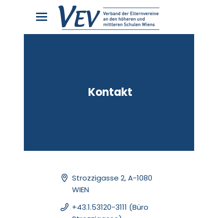
Kontakt
Strozzigasse 2, A-1080
WIEN
+43.1.53120-3111 (Büro