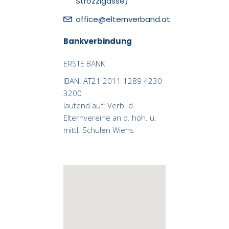
Strozzigasse)
office@elternverband.at
Bankverbindung
ERSTE BANK
IBAN: AT21 2011 1289 4230
3200
lautend auf: Verb. d.
Elternvereine an d. höh. u.
mittl. Schulen Wiens