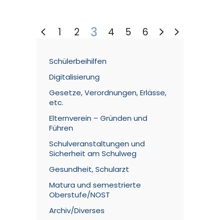
3
1
2
4
5
6
Schülerbeihilfen
Digitalisierung
Gesetze, Verordnungen, Erlässe,
etc.
Elternverein – Gründen und
Führen
Schulveranstaltungen und
Sicherheit am Schulweg
Gesundheit, Schularzt
Matura und semestrierte
Oberstufe/NOST
Archiv/Diverses