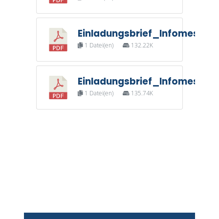
Einladungsbrief_Infomesse_
1 Datei(en)
132.22K
Einladungsbrief_Infomesse_
1 Datei(en)
135.74K