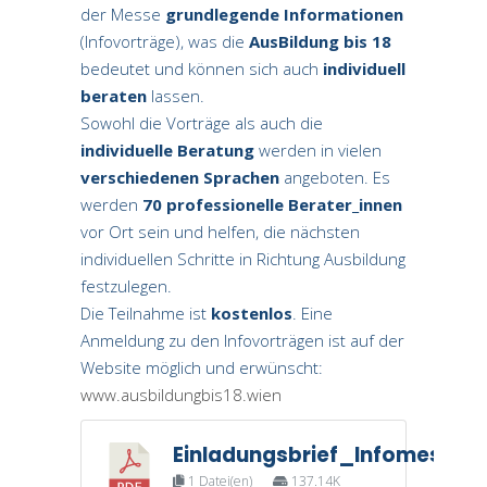
der Messe
grundlegende Informationen
(Infovorträge), was die
AusBildung bis 18
bedeutet und können sich auch
individuell
beraten
lassen.
Sowohl die Vorträge als auch die
individuelle Beratung
werden in vielen
verschiedenen Sprachen
angeboten. Es
werden
70 professionelle Berater_innen
vor Ort sein und helfen, die nächsten
individuellen Schritte in Richtung Ausbildung
festzulegen.
Die Teilnahme ist
kostenlos
. Eine
Anmeldung zu den Infovorträgen ist auf der
Website möglich und erwünscht:
www.ausbildungbis18.wien
Einladungsbrief_Infomesse_
1 Datei(en)
137.14K