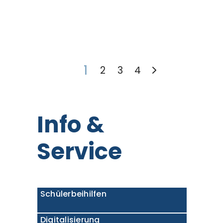
1
2
3
4
Info &
Service
Schülerbeihilfen
Digitalisierung