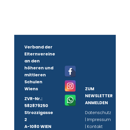
Verband der
Elternvereine
an den
höheren und
mittleren
Schulen
Wiens
ZUM
NEWSLETTER
ZVR-Nr.:
ANMELDEN
582879250
Strozzigasse
Datenschutz
2
|
Impressum
A-1080 WIEN
|
Kontakt