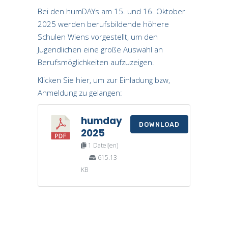
Bei den humDAYs am 15. und 16. Oktober
2025 werden berufsbildende höhere
Schulen Wiens vorgestellt, um den
Jugendlichen eine große Auswahl an
Berufsmöglichkeiten aufzuzeigen.
Klicken Sie hier, um zur Einladung bzw,
Anmeldung zu gelangen:
humday
DOWNLOAD
2025
1 Datei(en)
615.13
KB