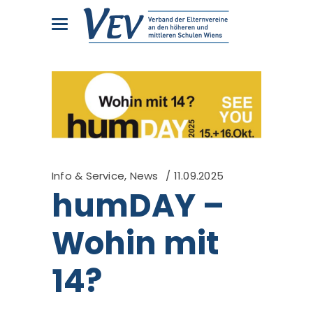
Info & Service
,
News
11.09.2025
humDAY –
Wohin mit
14?