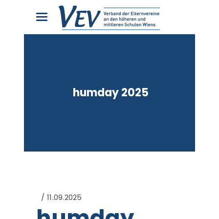
humday 2025
11.09.2025
humday