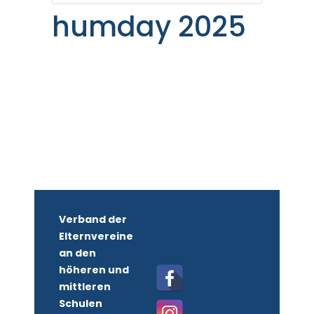
humday 2025
Verband der
Elternvereine
an den
höheren und
mittleren
Schulen