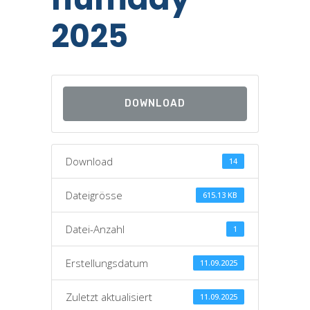
2025
DOWNLOAD
Download
14
Dateigrösse
615.13 KB
Datei-Anzahl
1
Erstellungsdatum
11.09.2025
Zuletzt aktualisiert
11.09.2025