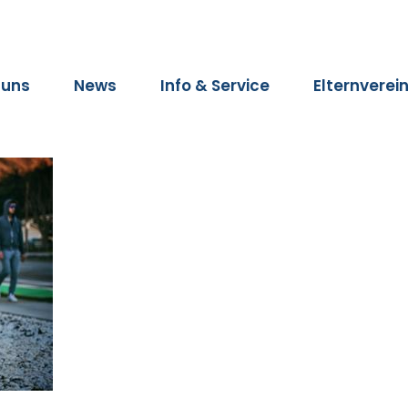
 uns
News
Info & Service
Elternverei