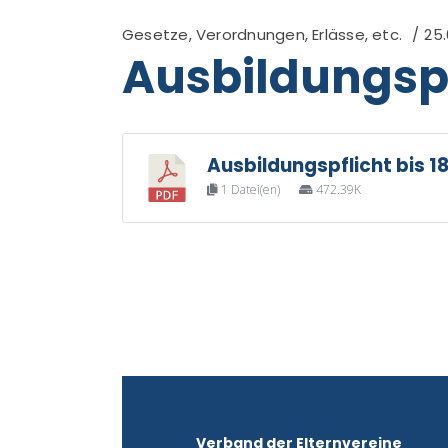
Gesetze, Verordnungen, Erlässe, etc.
25.
Ausbildungspfl
Ausbildungspflicht bis 1
1 Datei(en)
472.39K
Verband der Elternvereine