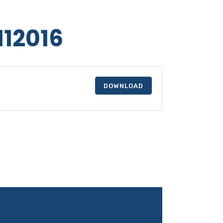
112016
DOWNLOAD