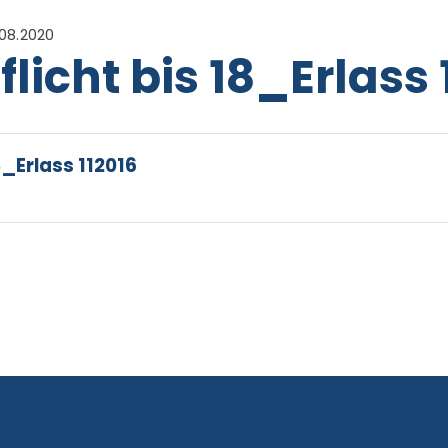
08.2020
icht bis 18_Erlass 
8_Erlass 112016