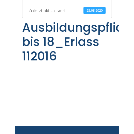
Zuletzt aktualisiert
25.08.2020
Ausbildungspflich
bis 18_Erlass
112016