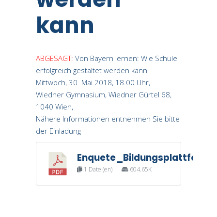
kann
ABGESAGT:
Von Bayern lernen: Wie Schule
erfolgreich gestaltet werden kann
Mittwoch, 30. Mai 2018, 18.00 Uhr,
Wiedner Gymnasium, Wiedner Gürtel 68,
1040 Wien,
Nähere Informationen entnehmen Sie bitte
der Einladung
Enquete_Bildungsplattform
1 Datei(en)
604.65K