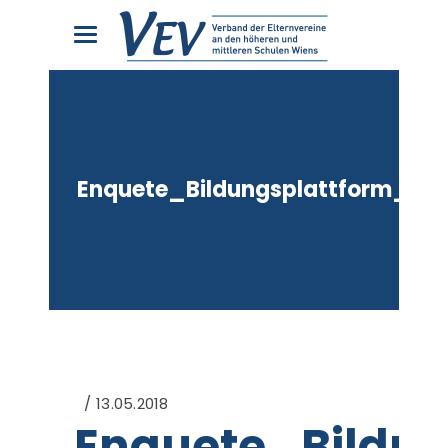
Enquete_Bildungsplattform_30
13.05.2018
Enquete_Bildu