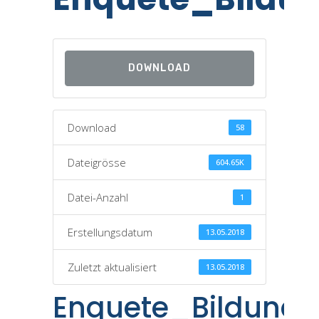
DOWNLOAD
Download
58
Dateigrösse
604.65K
Datei-Anzahl
1
Erstellungsdatum
13.05.2018
Zuletzt aktualisiert
13.05.2018
Enquete_Bildungs