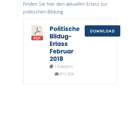
Finden Sie hier den aktuellen Erlass zur
politischen Bildung
Politische
DOWNLOAD
Bildug-
Erlass
Februar
2018
1 Datei(en)
815.50K