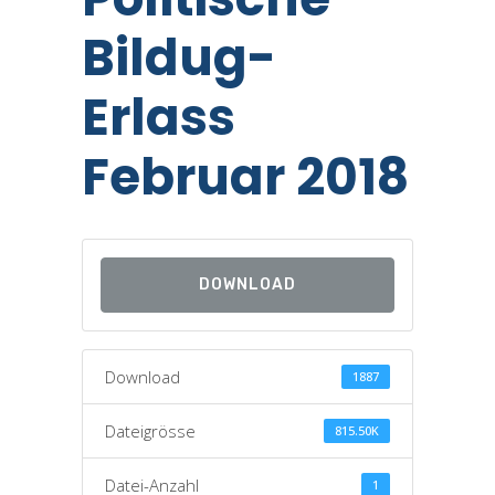
Bildug-
Erlass
Februar 2018
DOWNLOAD
Download
1887
Dateigrösse
815.50K
Datei-Anzahl
1