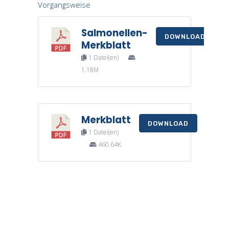
Vorgangsweise
Salmonellen-
DOWNLOAD
Merkblatt
1 Datei(en)
1.18M
Merkblatt
DOWNLOAD
1 Datei(en)
460.64K