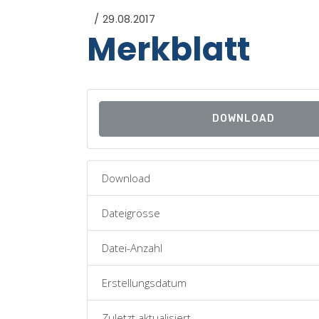
29.08.2017
Merkblatt
DOWNLOAD
Download
Dateigrösse
Datei-Anzahl
Erstellungsdatum
Zuletzt aktualisiert