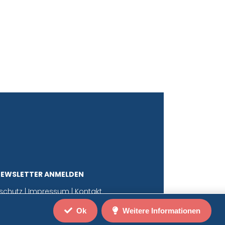
NEWSLETTER ANMELDEN
schutz
|
Impressum
|
Kontakt
Ok
Weitere Informationen