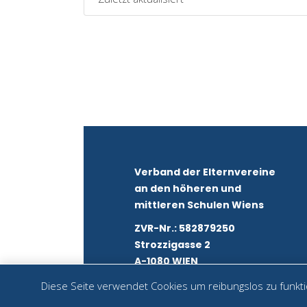
Verband der Elternvereine
an den höheren und
mittleren Schulen Wiens
ZVR-Nr.: 582879250
Strozzigasse 2
A-1080 WIEN
Diese Seite verwendet Cookies um reibungslos zu funktio