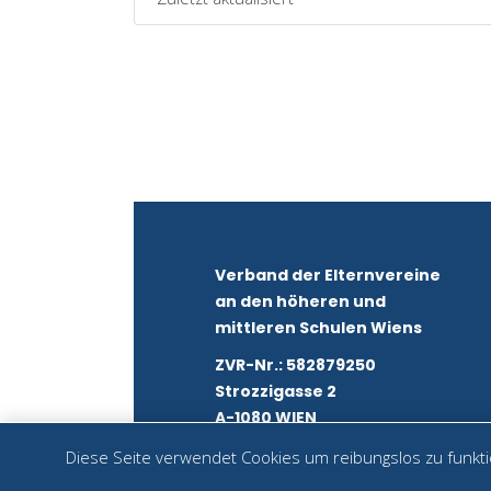
Verband der Elternvereine
an den höheren und
mittleren Schulen Wiens
ZVR-Nr.: 582879250
Strozzigasse 2
A-1080 WIEN
Diese Seite verwendet Cookies um reibungslos zu funktio