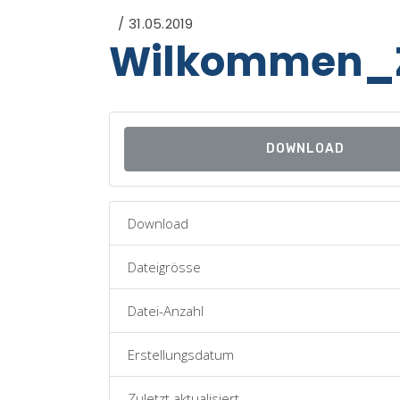
31.05.2019
Wilkommen_
DOWNLOAD
Download
Dateigrösse
Datei-Anzahl
Erstellungsdatum
Zuletzt aktualisiert