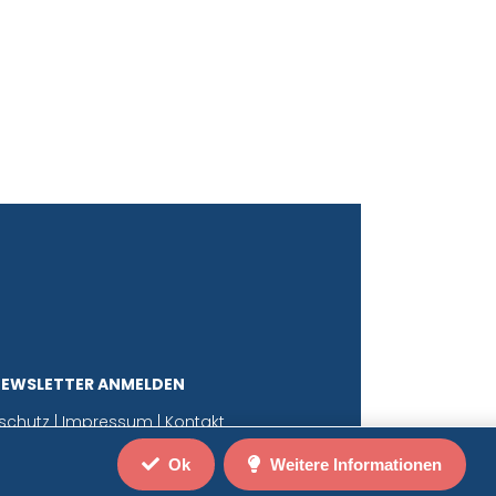
NEWSLETTER ANMELDEN
schutz
|
Impressum
|
Kontakt
Ok
Weitere Informationen