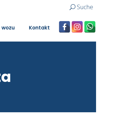
Suche
n wozu
Kontakt
ta