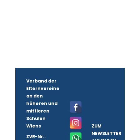
Verband der
Elternvereine
an den
höheren und
mittleren
Schulen
Wiens
ZUM
NEWSLETTER
ZVR-Nr.: