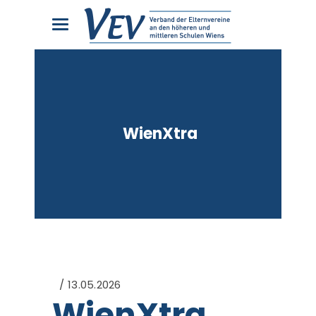
WienXtra
13.05.2026
WienXtra