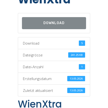
DOWNLOAD
Download
5
Dateigrösse
241.25 KB
Datei-Anzahl
1
Erstellungsdatum
13.05.2026
Zuletzt aktualisiert
13.05.2026
WienXtra