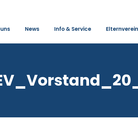
 uns
News
Info & Service
Elternverei
EV_Vorstand_20