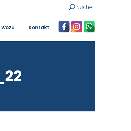
Suche
n wozu
Kontakt
_22