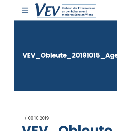
VEV_Obleute_20191015_Agenda
08.10.2019
VEV_Obleute_2