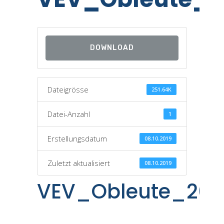
DOWNLOAD
Dateigrösse
251.64K
Datei-Anzahl
1
Erstellungsdatum
08.10.2019
Zuletzt aktualisiert
08.10.2019
VEV_Obleute_201