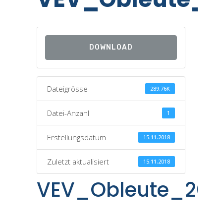
DOWNLOAD
Dateigrösse
289.76K
Datei-Anzahl
1
Erstellungsdatum
15.11.2018
Zuletzt aktualisiert
15.11.2018
VEV_Obleute_201