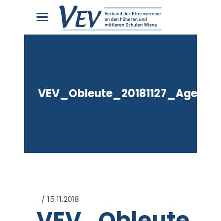
VEV_Obleute_20181127_Agenda
15.11.2018
VEV_Obleute_2