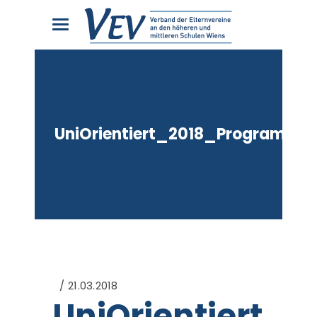
UniOrientiert_2018_Programmhe
21.03.2018
UniOrientiert_