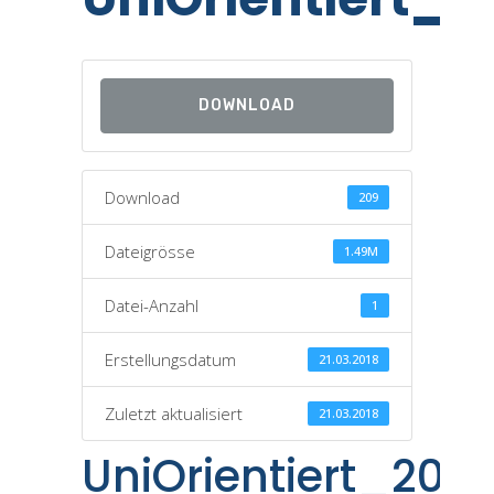
DOWNLOAD
Download
209
Dateigrösse
1.49M
Datei-Anzahl
1
Erstellungsdatum
21.03.2018
Zuletzt aktualisiert
21.03.2018
UniOrientiert_20