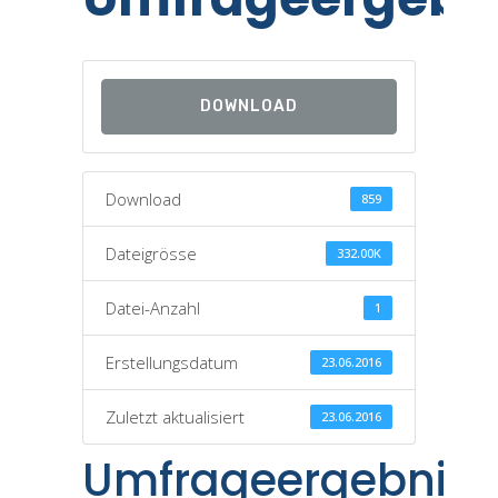
DOWNLOAD
Download
859
Dateigrösse
332.00K
Datei-Anzahl
1
Erstellungsdatum
23.06.2016
Zuletzt aktualisiert
23.06.2016
Umfrageergebnis