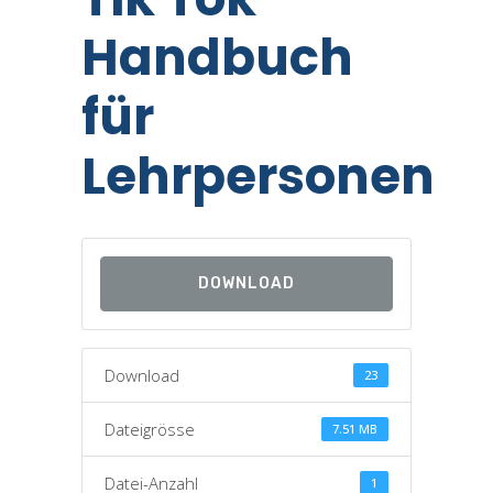
Handbuch
für
Lehrpersonen
DOWNLOAD
Download
23
Dateigrösse
7.51 MB
Datei-Anzahl
1