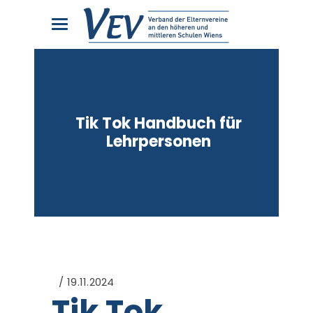
Tik Tok Handbuch für
Lehrpersonen
19.11.2024
Tik Tok