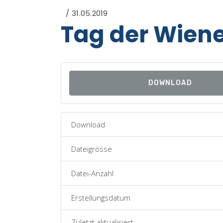
31.05.2019
Tag der Wiene
DOWNLOAD
Download
Dateigrösse
Datei-Anzahl
Erstellungsdatum
Zuletzt aktualisiert