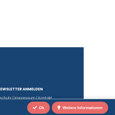
NEWSLETTER ANMELDEN
schutz
|
Impressum
|
Kontakt
Ok
Weitere Informationen