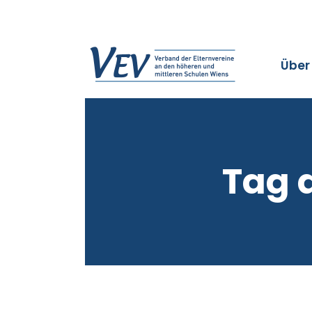
Über
Tag 