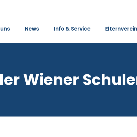
 uns
News
Info & Service
Elternverei
der Wiener Schule