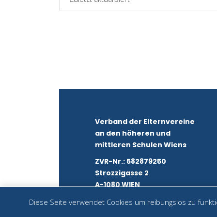
Verband der Elternvereine
an den höheren und
mittleren Schulen Wiens
ZVR-Nr.: 582879250
Strozzigasse 2
A-1080 WIEN
Diese Seite verwendet Cookies um reibungslos zu funktio