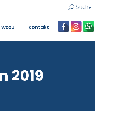
Suche
n wozu
Kontakt
n 2019