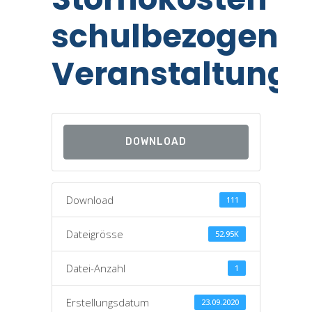
schulbezogene
Veranstaltung
DOWNLOAD
Download
111
Dateigrösse
52.95K
Datei-Anzahl
1
Erstellungsdatum
23.09.2020