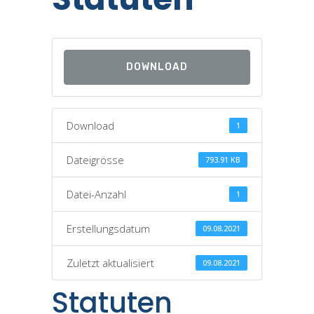
DOWNLOAD
Download
1
Dateigrösse
793.91 KB
Datei-Anzahl
1
Erstellungsdatum
09.08.2021
Zuletzt aktualisiert
09.08.2021
Statuten