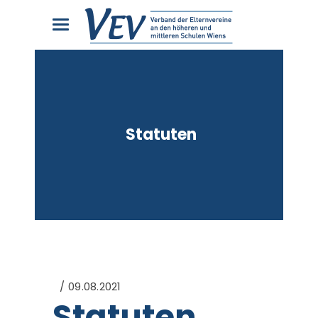
Statuten
09.08.2021
Statuten