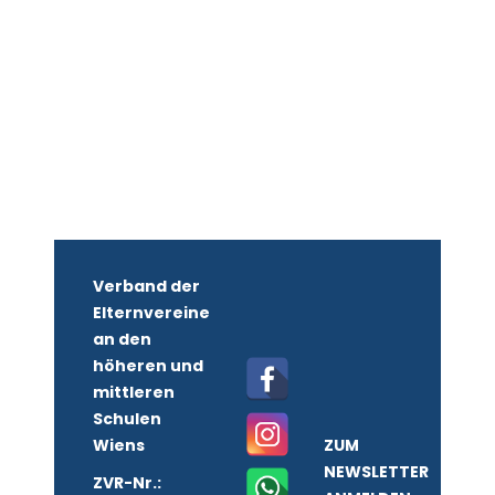
Verband der
Elternvereine
an den
höheren und
mittleren
Schulen
Wiens
ZUM
NEWSLETTER
ZVR-Nr.: