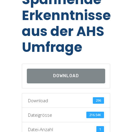
Erkenntnisse
aus der AHS
Umfrage
DOWNLOAD
Download
296
Dateigrösse
216.54K
Datei-Anzahl
1