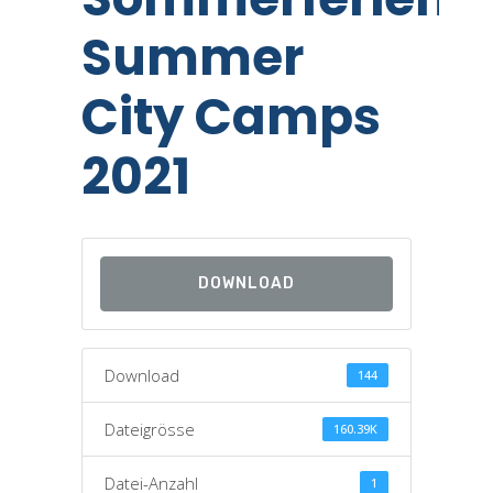
Summer
City Camps
2021
DOWNLOAD
Download
144
Dateigrösse
160.39K
Datei-Anzahl
1