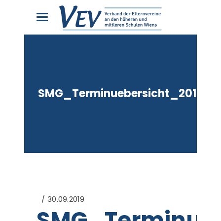
SMG_Terminuebersicht_2019_2
30.09.2019
SMG_Terminueb