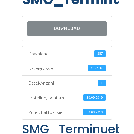
DOWNLOAD
Download
287
Dateigrösse
195.13K
Datei-Anzahl
1
Erstellungsdatum
30.09.2019
Zuletzt aktualisiert
30.09.2019
SMG_Terminueber