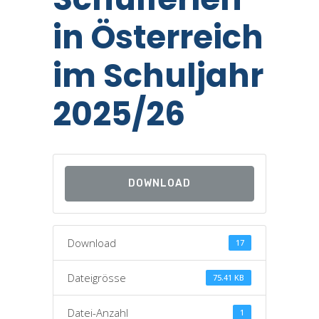
in Österreich
im Schuljahr
2025/26
DOWNLOAD
Download
17
Dateigrösse
75.41 KB
Datei-Anzahl
1