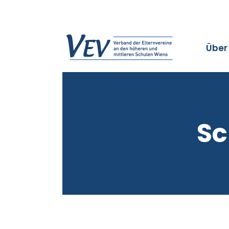
Über
Sc