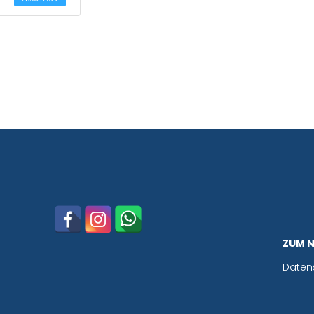
ZUM 
Daten