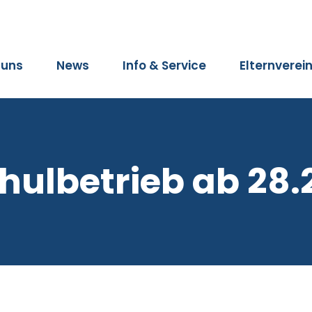
 uns
News
Info & Service
Elternverei
hulbetrieb ab 28.