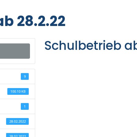
ab 28.2.22
Schulbetrieb ab
9
100.10 KB
1
28.02.2022
28.02.2022