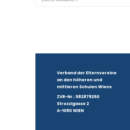
Verband der Elternvereine
an den höheren und
mittleren Schulen Wiens
ZVR-Nr.: 582879250
Strozzigasse 2
A-1080 WIEN