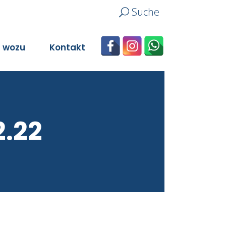
Suche
n wozu
Kontakt
2.22