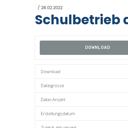
28.02.2022
Schulbetrieb 
DOWNLOAD
Download
Dateigrösse
Datei-Anzahl
Erstellungsdatum
Zuletzt aktualisiert