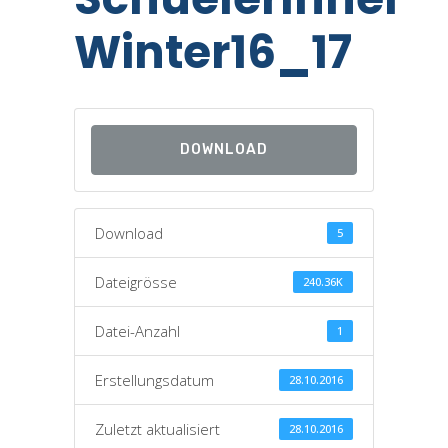
Winter16_17
DOWNLOAD
Download
5
Dateigrösse
240.36K
Datei-Anzahl
1
Erstellungsdatum
28.10.2016
Zuletzt aktualisiert
28.10.2016