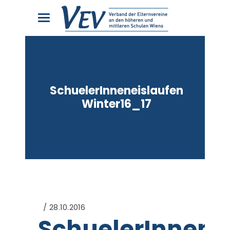
SchuelerInneneislaufen
Winter16_17
28.10.2016
SchuelerInnene