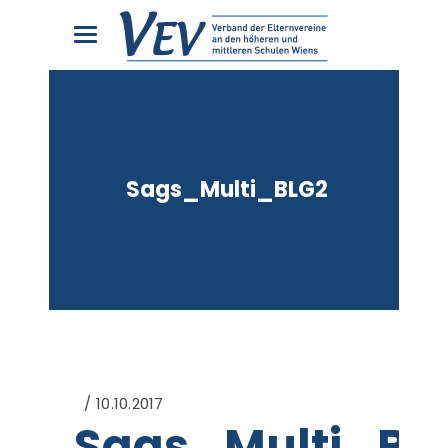
Sags_Multi_BLG2
10.10.2017
Sags_Multi_BL