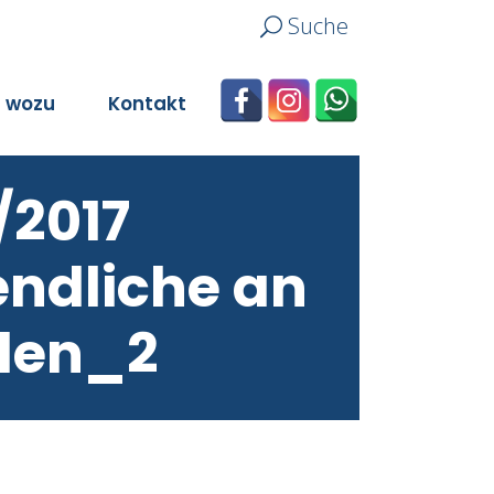
Suche
n wozu
Kontakt
/2017
endliche an
ulen_2