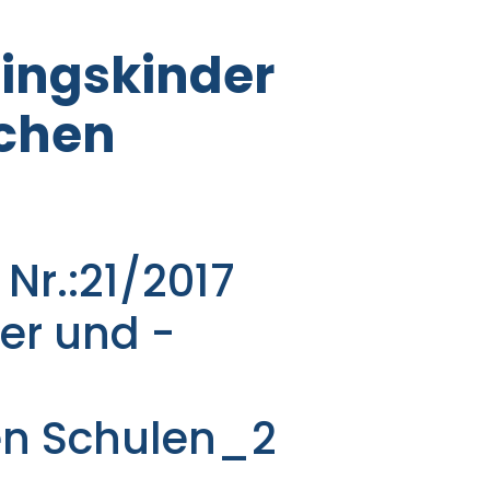
lingskinder
schen
Nr.:21/2017
er und -
en Schulen_2