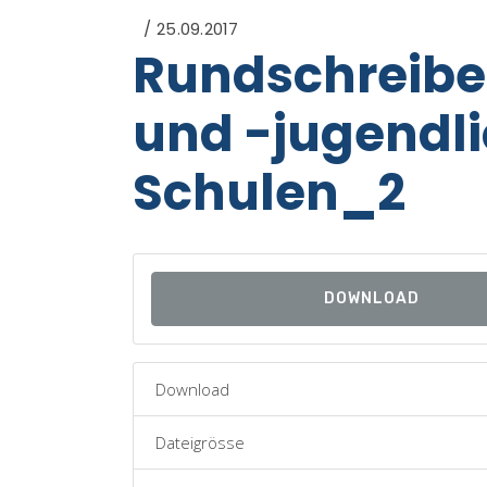
25.09.2017
Rundschreiben
und -jugendli
Schulen_2
DOWNLOAD
Download
Dateigrösse