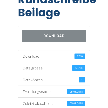
Beilage
DOWNLOAD
Download
1786
Dateigrösse
27.72K
Datei-Anzahl
1
Erstellungsdatum
05.01.2018
Zuletzt aktualisiert
05.01.2018