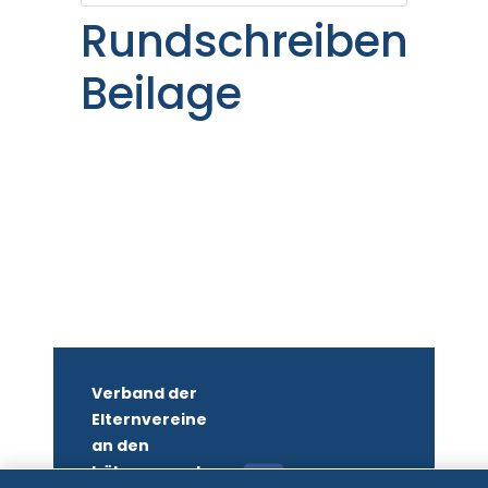
Rundschreiben
Beilage
Verband der
Elternvereine
an den
höheren und