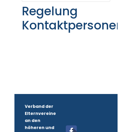
Regelung
Kontaktpersonen
Verband der
Elternvereine
an den
höheren und