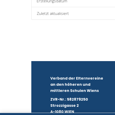
Erstellungsdatum
Zuletzt aktualisiert
Verband der Elternvereine
an den höheren und
mittleren Schulen Wiens
ZVR-Nr.: 582879250
Strozzigasse 2
A-1080 WIEN