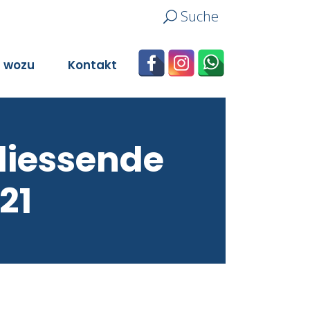
Suche
n wozu
Kontakt
liessende
21