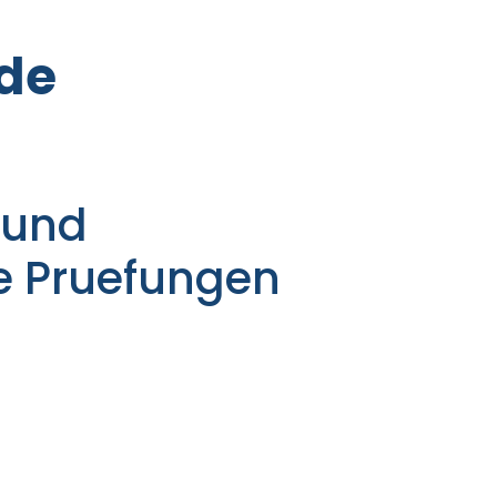
de
 und
e Pruefungen