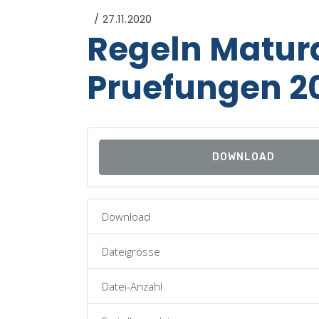
27.11.2020
Regeln Matur
Pruefungen 2
DOWNLOAD
Download
Dateigrösse
Datei-Anzahl