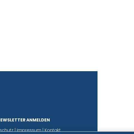
NEWSLETTER ANMELDEN
schutz
|
Impressum
|
Kontakt