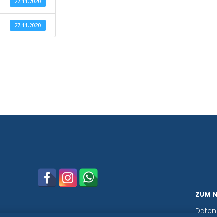
27.11.2020
27.11.2020
ZUM 
Daten