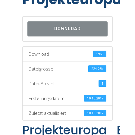
DOWNLOAD
Download
1963
Dateigrösse
224.25K
Datei-Anzahl
1
Erstellungsdatum
10.10.2017
Zuletzt aktualisiert
10.10.2017
Projekteuropa_BL