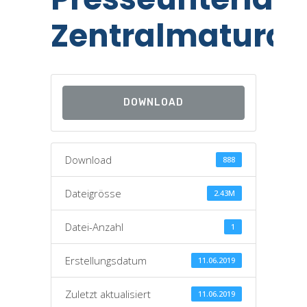
Zentralmatura
DOWNLOAD
Download
888
Dateigrösse
2.43M
Datei-Anzahl
1
Erstellungsdatum
11.06.2019
Zuletzt aktualisiert
11.06.2019