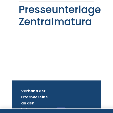
Presseunterlagen
Zentralmatura
Verband der
Elternvereine
an den
höheren und