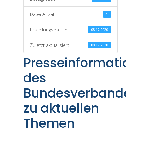
Datei-Anzahl
1
Erstellungsdatum
08.12.2020
Zuletzt aktualisiert
08.12.2020
Presseinformation
des
Bundesverbandes
zu aktuellen
Themen