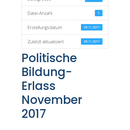
Datei-Anzahl
1
Erstellungsdatum
09.11.2017
Zuletzt aktualisiert
09.11.2017
Politische
Bildung-
Erlass
November
2017