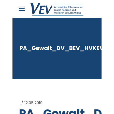
PA_Gewalt_DV_BEV_HVKEV
12.05.2019
PA_Gewalt_DV