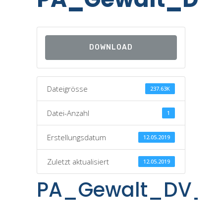
DOWNLOAD
Dateigrösse
237.63K
Datei-Anzahl
1
Erstellungsdatum
12.05.2019
Zuletzt aktualisiert
12.05.2019
PA_Gewalt_DV_B