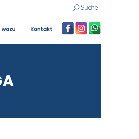
Suche
n wozu
Kontakt
GA