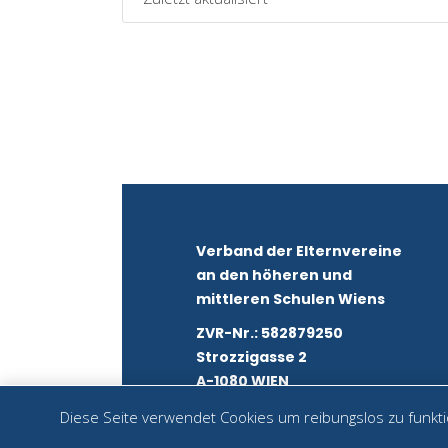
Verband der Elternvereine
an den höheren und
mittleren Schulen Wiens
ZVR-Nr.: 582879250
Strozzigasse 2
A-1080 WIEN
Diese Seite verwendet Cookies um reibungslos zu funktio