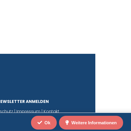
NEWSLETTER ANMELDEN
schutz
|
Impressum
|
Kontakt
Ok
Weitere Informationen