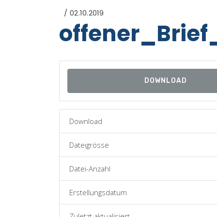
02.10.2019
offener_Brie
DOWNLOAD
Download
Dateigrösse
Datei-Anzahl
Erstellungsdatum
Zuletzt aktualisiert