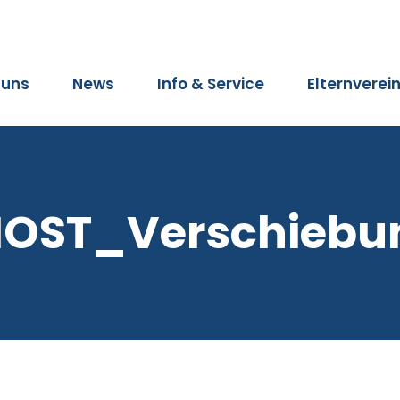
 uns
News
Info & Service
Elternverei
OST_Verschiebu