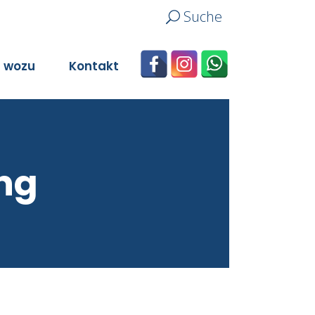
Suche
n wozu
Kontakt
ng