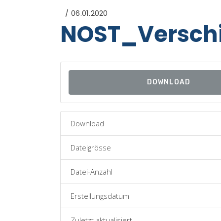
06.01.2020
NOST_Versch
DOWNLOAD
Download
Dateigrösse
Datei-Anzahl
Erstellungsdatum
Zuletzt aktualisiert