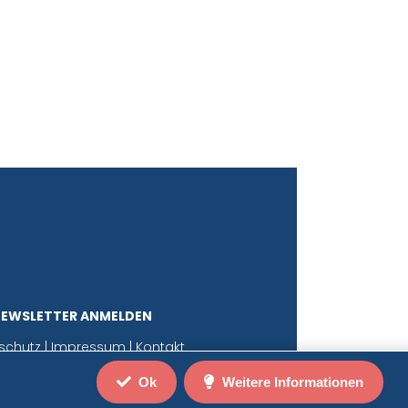
NEWSLETTER ANMELDEN
schutz
|
Impressum
|
Kontakt
Ok
Weitere Informationen