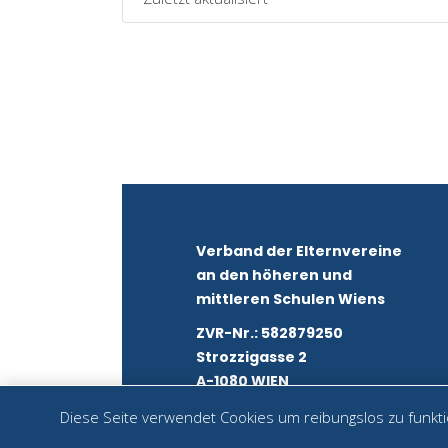
Verband der Elternvereine
an den höheren und
mittleren Schulen Wiens
ZVR-Nr.: 582879250
Strozzigasse 2
A-1080 WIEN
Diese Seite verwendet Cookies um reibungslos zu funktio