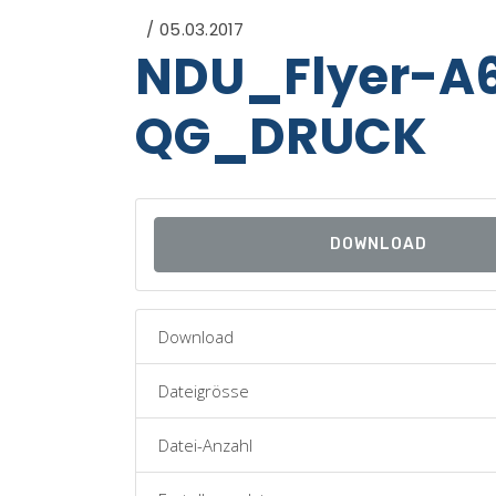
05.03.2017
NDU_Flyer-A
QG_DRUCK
DOWNLOAD
Download
Dateigrösse
Datei-Anzahl