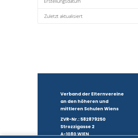
Erstellungsdatum
Zuletzt aktualisiert
Verband der Elternvereine
an den höheren und
mittleren Schulen Wiens
ZVR-Nr.: 582879250
Strozzigasse 2
A-1080 WIEN