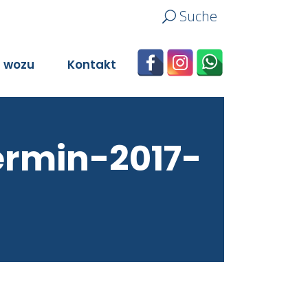
Suche
n wozu
Kontakt
rmin-2017-