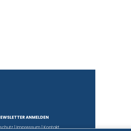
NEWSLETTER ANMELDEN
schutz
|
Impressum
|
Kontakt