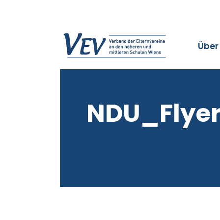
Über
NDU_Flye