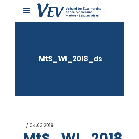
MtS_WI_2018_ds
04.03.2018
MtS_WI_2018_