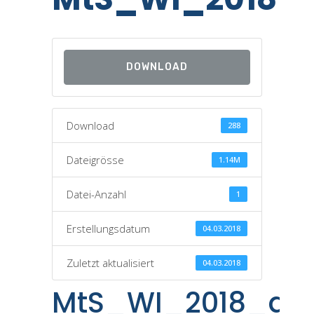
DOWNLOAD
Download
288
Dateigrösse
1.14M
Datei-Anzahl
1
Erstellungsdatum
04.03.2018
Zuletzt aktualisiert
04.03.2018
MtS_WI_2018_ds