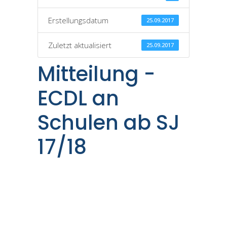
Erstellungsdatum
25.09.2017
Zuletzt aktualisiert
25.09.2017
Mitteilung -
ECDL an
Schulen ab SJ
17/18