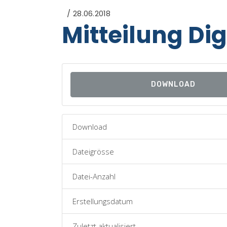
28.06.2018
Mitteilung Di
DOWNLOAD
Download
Dateigrösse
Datei-Anzahl
Erstellungsdatum
Zuletzt aktualisiert