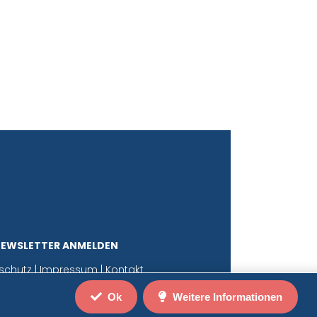
NEWSLETTER ANMELDEN
schutz
|
Impressum
|
Kontakt
Ok
Weitere Informationen