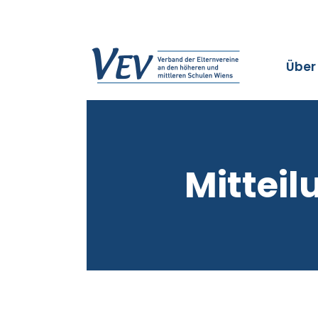
Über
Mitteil