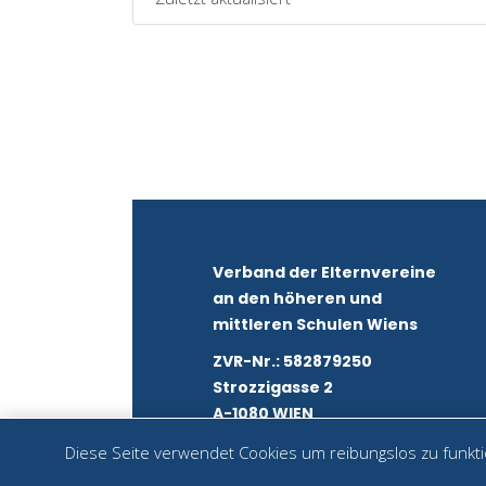
Verband der Elternvereine
an den höheren und
mittleren Schulen Wiens
ZVR-Nr.: 582879250
Strozzigasse 2
A-1080 WIEN
Diese Seite verwendet Cookies um reibungslos zu funktio