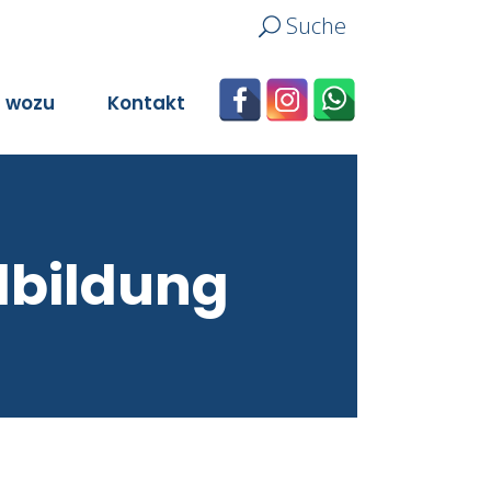
Suche
n wozu
Kontakt
dbildung