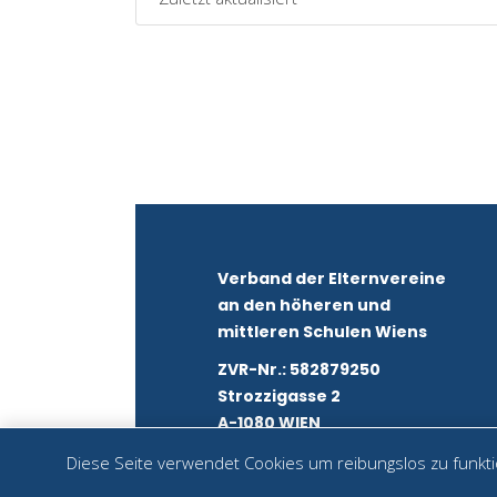
Verband der Elternvereine
an den höheren und
mittleren Schulen Wiens
ZVR-Nr.: 582879250
Strozzigasse 2
A-1080 WIEN
Diese Seite verwendet Cookies um reibungslos zu funktio