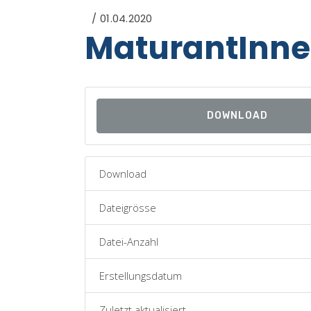
01.04.2020
MaturantInne
DOWNLOAD
Download
Dateigrösse
Datei-Anzahl
Erstellungsdatum
Zuletzt aktualisiert