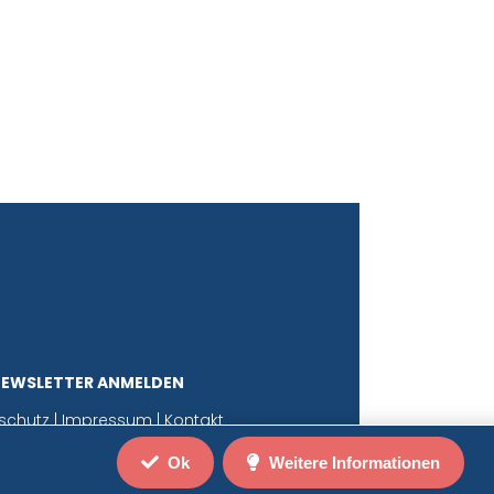
NEWSLETTER ANMELDEN
schutz
|
Impressum
|
Kontakt
Ok
Weitere Informationen