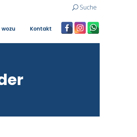
Suche
n wozu
Kontakt
der